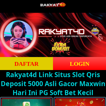
DAFTAR
LOGIN
Rakyat4d Link Situs Slot Qris
Deposit 5000 Asli Gacor Maxwin
Hari Ini PG Soft Bet Kecil